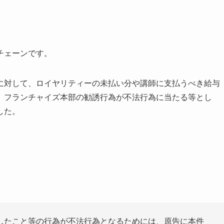
チェーンです。
に対して、ロイヤリティーの未払い分や講師に支払うべき給与
、フランチャイズ本部の勧誘行為が不法行為に当たる等とし
した。
したこと等の行為が不法行為となるためには、原告に本件