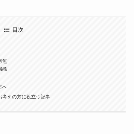
目次
有無
義務
方へ
お考えの方に役立つ記事