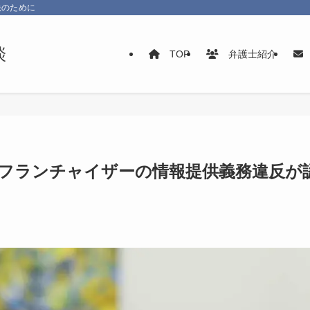
決のために
TOP
弁護士紹介
フランチャイザーの情報提供義務違反が