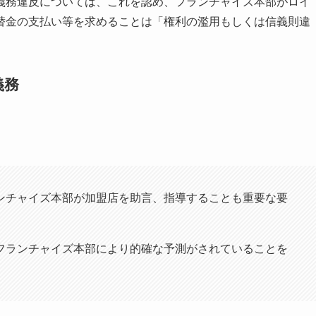
義務違反については、これを認め、フランチャイズ本部がロイ
替金の支払い等を求めることは「権利の濫用もしくは信義則違
義務
ンチャイズ本部が加盟店を助言、指導することも重要な要
フランチャイズ本部により的確な予測がされていることを