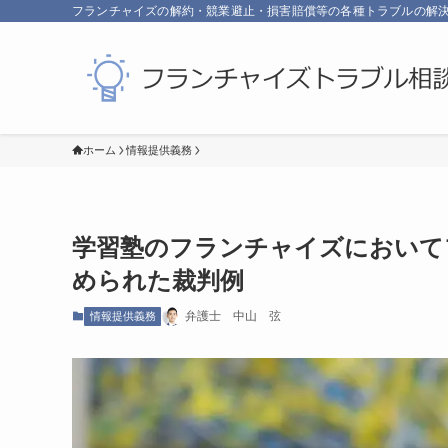
フランチャイズの解約・競業避止・損害賠償等の各種トラブルの解
ホーム
情報提供義務
学習塾のフランチャイズにおいて
められた裁判例
弁護士 中山 弦
情報提供義務