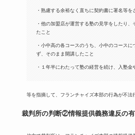
・熟慮する余裕なく直ちに契約書に署名等を
・他の加盟店が運営する塾の見学をしたり、
たこと
・小中高の各コースのうち、小中のコースに
ず、そのまま開講したこと
・１年半にわたって塾の経営を続け、入塾金
等を指摘して、フランチャイズ本部の行為が不法
裁判所の判断②情報提供義務違反の有