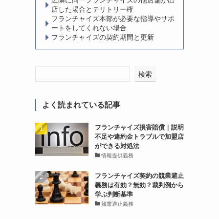
近隣に同一フランチャイズの他店舗が出
店した場合とテリトリー権
フランチャイズ本部が必要な指導やサポ
ートをしてくれない場合
フランチャイズの契約期間と更新
検索
よく読まれている記事
フランチャイズ損害賠償｜説明
不足や違約金トラブルで加盟店
ができる対処法
情報提供義務
フランチャイズ契約の競業避止
義務は有効？無効？裁判例から
学ぶ判断基準
競業避止義務