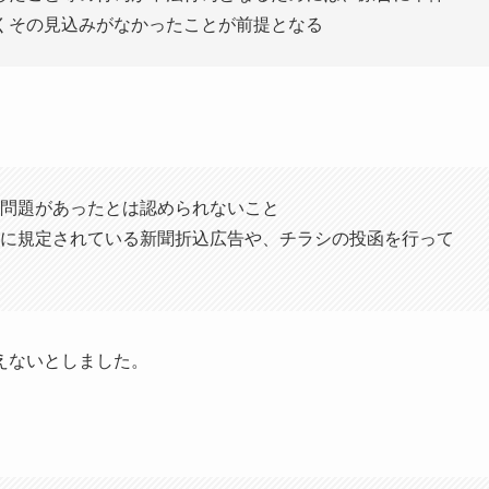
くその見込みがなかったことが前提となる
問題があったとは認められないこと
に規定されている新聞折込広告や、チラシの投函を行って
えないとしました。