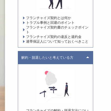
フランチャイズ契約とは何か
トラブル事例と回避のポイント
フランチャイズ契約書のチェックポイン
ト
フランチャイズ契約の違反と違約金
連帯保証人について知っておくべきこと
解約・脱退したいと考えている方
フランチャイズの解約・脱退方法につい