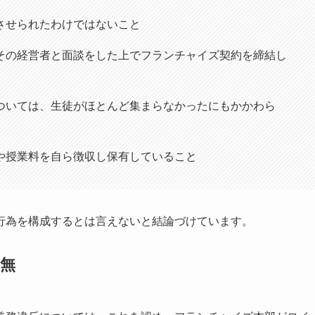
させられたわけではないこと
その経営者と面談をした上でフランチャイズ契約を締結し
ついては、生徒がほとんど集まらなかったにもかかわら
や授業料を自ら徴収し保有していること
行為を構成するとは言えないと結論づけています。
無