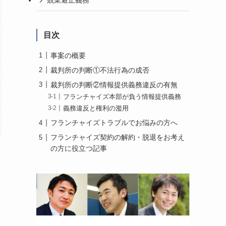
競業避止義務
目次
事案の概要
裁判所の判断①不法行為の成否
裁判所の判断②情報提供義務違反の有無
フランチャイズ本部が負う情報提供義務
義務違反と権利の濫用
フランチャイズトラブルでお悩みの方へ
フランチャイズ契約の解約・脱退をお考え
の方に役立つ記事