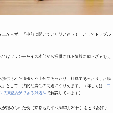
が上がらず、「事前に聞いていた話と違う！」としてトラブル
ってはフランチャイズ本部から提供される情報に頼らざるをえ
ら提供された情報が不十分であったり、杜撰であったりした場
反」として、法的な責任の問題になりえます。（詳しくは、
フ
ルで加盟店ができる対処法
で解説しています）
が認められた例（京都地判平成5年3月30日）をとりあげま