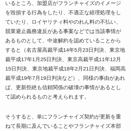
いるところ、加盟店がフランチャイズのイメージ
を毀損する行為をしたり、不適正な経理処理をし
ていたり、ロイヤリティ料やのれん料の不払い、
競業避止義務違反がある事案などでは当該事情が
あるものとして、中途解約を認めていることから
すると（名古屋高裁平成14年5月23日判決、東京地
裁平成17年1月25日判決、東京高裁平成11年12月
15日判決、東京地裁平成18年2月21日判決、福岡高
裁平成19年7月19日判決など）、同様の事由があれ
ば、更新拒絶も信頼関係の破壊の事情があるとし
て認められるものと考えられます。
そうすると、単にフランチャイズ契約が更新を重
ねて長期に及んでいることやフランチャイズ本部