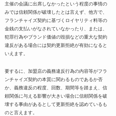
主催の会議に出席しなかったという程度の事情の
みでは信頼関係が破壊したとは言えず、他方で、
フランチャイズ契約に基づくロイヤリティ料等の
金銭の支払いがなされていなかったり、または、
犯罪行為やブランド価値の毀損などの重大な契約
違反がある場合には契約更新拒絶が有効になると
いえます。
要するに、加盟店の義務違反行為の内容等がフラ
ンチャイズ契約の本質に関わるものであるか否
か、義務違反の程度、回数、期間等を踏まえ、信
頼関係に与える影響が大きい場合に信頼関係を破
壊する事由があるとして更新拒絶を認めているも
のと言えます。