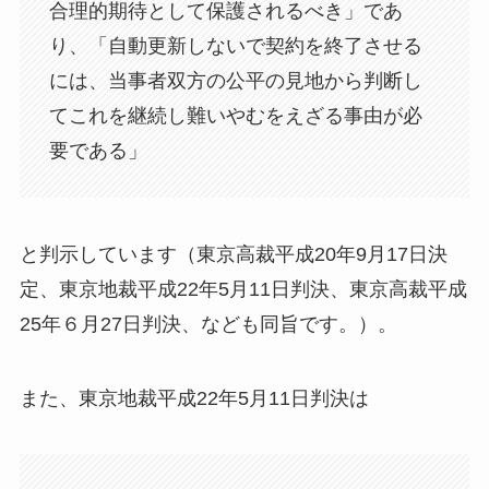
合理的期待として保護されるべき」であ
り、「自動更新しないで契約を終了させる
には、当事者双方の公平の見地から判断し
てこれを継続し難いやむをえざる事由が必
要である」
と判示しています（東京高裁平成20年9月17日決
定、東京地裁平成22年5月11日判決、東京高裁平成
25年６月27日判決、なども同旨です。）。
また、東京地裁平成22年5月11日判決は