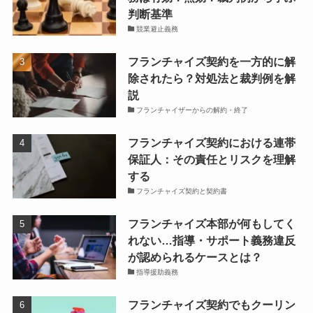
判断基準
競業避止義務
フランチャイズ契約を一方的に解
除されたら？対処法と裁判例を解
説
フランチャイザーからの解約・終了
フランチャイズ契約における連帯
保証人：その責任とリスクを理解
する
フランチャイズ契約と契約書
フランチャイズ本部が何もしてく
れない…指導・サポート義務違反
が認められるケースとは？
指導援助義務
フランチャイズ契約でもクーリン