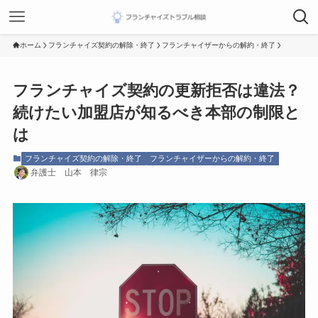
ホーム
フランチャイズ契約の解除・終了
フランチャイザーからの解約・終了
フランチャイズ契約の更新拒否は違法？
続けたい加盟店が知るべき本部の制限と
は
フランチャイズ契約の解除・終了
フランチャイザーからの解約・終了
弁護士 山本 律宗