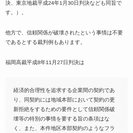
決、東京地裁平成24年1月30日判決なども同旨で
す。）。
他方で、信頼関係が破壊されたという事情は不要
であるとする裁判例もあります。
福岡高裁平成8年11月27日判決は
経済的合理性を追求する企業間の契約であ
り、同契約には地域本部において契約の更
新拒絶をするための要件として信頼関係破
壊等の特別の事情を要する旨の条項はな
く、また、本件地区本部契約のようなフラ