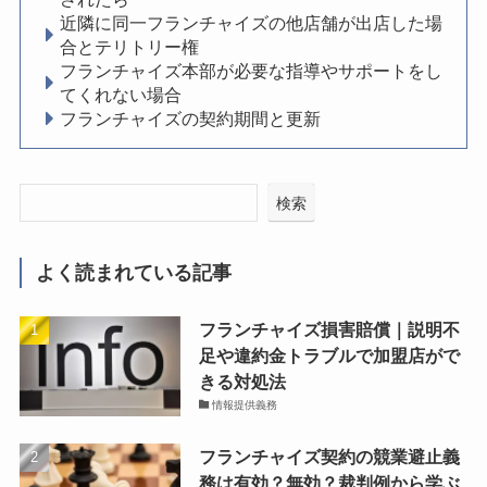
近隣に同一フランチャイズの他店舗が出店した場
合とテリトリー権
フランチャイズ本部が必要な指導やサポートをし
てくれない場合
フランチャイズの契約期間と更新
検索
よく読まれている記事
フランチャイズ損害賠償｜説明不
足や違約金トラブルで加盟店がで
きる対処法
情報提供義務
フランチャイズ契約の競業避止義
務は有効？無効？裁判例から学ぶ