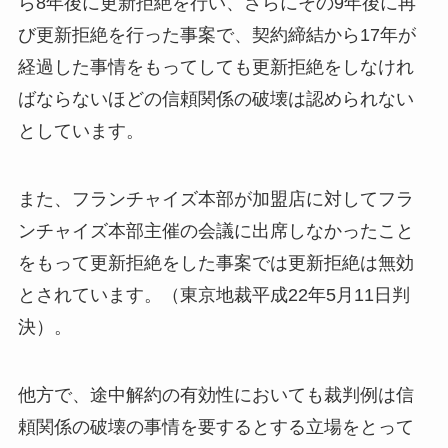
ら8年後に更新拒絶を行い、さらにその9年後に再
び更新拒絶を行った事案で、契約締結から17年が
経過した事情をもってしても更新拒絶をしなけれ
ばならないほどの信頼関係の破壊は認められない
としています。
また、フランチャイズ本部が加盟店に対してフラ
ンチャイズ本部主催の会議に出席しなかったこと
をもって更新拒絶をした事案では更新拒絶は無効
とされています。（東京地裁平成22年5月11日判
決）。
他方で、途中解約の有効性においても裁判例は信
頼関係の破壊の事情を要するとする立場をとって